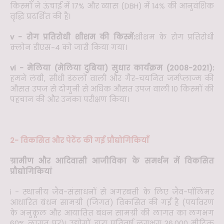
किस्मों ने ऊंचाई में 17% और व्यास (DBH) में 14% की आनुवंशिक
वृद्धि प्रदर्शित की है।
v - रोग प्रतिरोधी शीशम की किस्में:
शीशम के रोग प्रतिरोधी
क्लोन डीएस-4 को जारी किया गया।
vi - मेलिया (मेलिया दुबिया) सुधार कार्यक्रम (2008-2021):
हमने लंबी, सीधी डंठलों वाली और गैर-चयनित जर्मप्लाज्म की
औसत उपज से दोगुनी से अधिक औसत उपज वाली 10 किस्मों की
पहचान की और उनका परीक्षण किया।
2- विकसित और पेटेंट की गई प्रौद्योगिकियाँ
ग्रामीण और आदिवासी आजीविका के समर्थन में विकसित
प्रौद्योगिकियां
i - स्थानीय जैव-संसाधनों से अगरबत्ती के लिए जैव-पॉलिमर
आधारित बंधन सामग्री (जिगत) विकसित की गई है (पर्यावरण
के अनुकूल और आयातित बंधन सामग्री की लागत का लगभग
60% लागत पर)। उद्योगों द्वारा प्रतिवर्ष लगभग 36,000 मीट्रिक