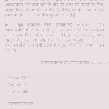
आवश्यकता और संसाधनों के बीच के अंतर को पाटने के लिए,
सामुदायिक एवं वन विज्ञान केंद्र (वीवीके) का कृषि विज्ञान केंद्र
(केवीके) के साथ नेटवर्किंग शुरू कर दी गई है।
iv - वृक्ष उत्पादक मेला (टीजीएम):
कोयंबटूर स्थित
आईएफजीटीबी ने 2009 से वृक्ष उत्पादक मेलों का आयोजन
करके इस दिशा में एक पहल की है। यह आईडब्लूएसटी,
आरएफआरआई, एएफआरआई और वन अनुसंधान संस्थान,
देहरादून जैसे अन्य सभी संस्थानों में एक नियमित कार्यक्रम बन
गया है।
अंतिम बार समीक्षा और अद्यतन की तिथि: 27 Dec 2017
वेबसाइट नीतियाँ
नियम एवं शर्तें
गोपनीयता नीति
हाइपरलिंकिंग नीति