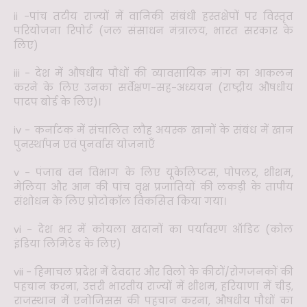
ii -पांच तटीय राज्यों में वानिकी संबंधी हस्तक्षेपों पर विस्तृत
परियोजना रिपोर्ट (जल संसाधन मंत्रालय, भारत सरकार के
लिए)
iii - देश में औषधीय पौधों की व्यावसायिक मांग का आकलन
करने के लिए उनका सर्वेक्षण-सह-अध्ययन (राष्ट्रीय औषधीय
पादप बोर्ड के लिए)।
iv - कर्नाटक में संचालित लौह अयस्क खानों के संबंध में खान
पुनर्स्थापन एवं पुनर्वास योजनाएँ
v - पंजाब वन विभाग के लिए यूकेलिप्टस, पोपलर, शीशम,
मेलिया और आम की पांच वृक्ष प्रजातियों की लकड़ी के तापीय
संशोधन के लिए प्रोटोकॉल विकसित किया गया।
vi - देश भर में कोयला खदानों का पर्यावरण ऑडिट (कोल
इंडिया लिमिटेड के लिए)
vii - हिमाचल प्रदेश में देवदार और विलो के कीटों/रोगजनकों की
पहचान करना, उत्तरी भारतीय राज्यों में शीशम, हरियाणा में चीड़,
राजस्थान में एनोजिसस की पहचान करना, औषधीय पौधों का