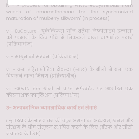
iv - A process for obtaining Phyto-ecdysteroids from
weeds of amaranthaceae for the synchronized
maturation of mulberry silkworm' (in process)
v - EuGalLure- यूकेलिप्टस गॉल ततैया, लेप्टोसाइबे इन्वासा
को फंसाने के लिए पौधे से निकलने वाला वाष्पशील पदार्थ
(प्रक्रियाधीन)
vi - साबुन की संरचना (प्रक्रियाधीन)
vii - वसा रहित शोरिया रोबस्टा (साल) के बीजों से बना एक
चिपकने वाला मिश्रण (प्रक्रियाधीन)
viii -अखाद्य तेल बीजों से प्राप्त सर्फेक्टेंट पर आधारित एक
कीटनाशक फार्मूलेशन (प्रक्रियाधीन)
3- अल्पकालिक व्यावसायिक कार्य एवं सेवाएं
i -झारखंड के सारंडा वन की वहन क्षमता का अध्ययन, खनन और
संरक्षण के बीच संतुलन स्थापित करने के लिए (ईएफ और सीसी
मंत्रालय के लिए)