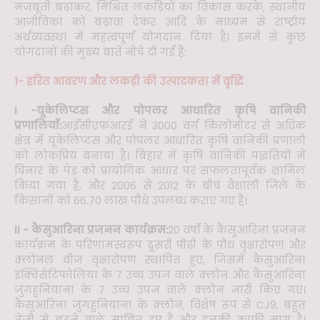
मजबूती बढ़ाकर, मिश्रित लकड़ियों का विकास करके, स्थानीय
आजीविका को बढ़ावा देकर आदि के माध्यम से राष्ट्रीय
अर्थव्यवस्था में महत्वपूर्ण योगदान दिया है। इनमें से कुछ
योगदानों की मुख्य बातें नीचे दी गई हैं:
1- हरित आवरण और लकड़ी की उत्पादकता में वृद्धि
i -यूकेलिप्टस और पोपलर आधारित कृषि वानिकी
प्रणालियाँ:
आईसीएफआरई ने 3000 वर्ग किलोमीटर से अधिक
क्षेत्र में यूकेलिप्टस और पोपलर आधारित कृषि वानिकी प्रणाली
को लोकप्रिय बनाया है। बिहार में कृषि वानिकी पद्धतियों में
चिनार के पेड़ को प्रायोगिक आधार पर सफलतापूर्वक शामिल
किया गया है, और 2006 से 2012 के बीच वैशाली जिले के
किसानों को 66.70 लाख पौधे उपलब्ध कराए गए हैं।
ii - कैसुआरिना प्रजनन कार्यक्रम:
20 वर्षों के कैसुआरिना प्रजनन
कार्यक्रम के परिणामस्वरूप दूसरी पीढ़ी के पौध वृक्षारोपण और
क्लोनल बीज वृक्षारोपण स्थापित हुए, जिसमें कैसुआरिना
इक्विसेटिफोलिया के 7 उच्च उपज वाले क्लोन और कैसुआरिना
जुंगहुनियाना के 7 उच्च उपज वाले क्लोन जारी किए गए।
कैसुआरिना जुंगहुनियाना के क्लोन, विशेष रूप से CJ9, बहुत