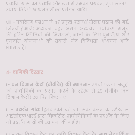
प्रवर्धन, बांस का प्रवर्धन और खेत में उसका प्रबंधन, मृदा संरक्षण
उपाय, विदेशी खरपतवारों का प्रबंधन आदि।
viii - पर्यावरण प्रबंधन में 47 प्रमुख परामर्श सेवाएं प्रदान की गईं,
जिनमें ईआईए अध्ययन, वहन क्षमता अध्ययन, पर्यावरण मंजूरी
की हरित स्थितियों की निगरानी, ​​खानों के लिए पुनर्ग्रहण और
पुनर्वास योजनाओं की तैयारी, जैव विविधता अध्ययन आदि
शामिल हैं।
4- वानिकी विस्तार
i- वन विज्ञान केंद्रों (वीवीके) की स्थापना-
उपयोगकर्ता समूहों
को प्रौद्योगिकी का प्रसार करने के उद्देश्य से 29 वीवीके (वन
विज्ञान केंद्रों) स्थापित किए गए।
ii - प्रदर्शन गांव:
हितधारकों को जागरूक करने के उद्देश्य से
आईसीएफआरई द्वारा विकसित प्रौद्योगिकियों के प्रदर्शन के लिए
नौ प्रदर्शन गांवों की स्थापना की गई है।
iii - वन विज्ञान केंद्र का कृषि विज्ञान केंद्र के साथ नेटवर्किंग: