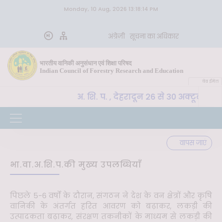
Monday, 10 Aug, 2026 13:18:14 PM
अंग्रेज़ी
सूचना का अधिकार
भारतीय वानिकी अनुसंधान एवं शिक्षा परिषद
Indian Council of Forestry Research and Education
वेब ईमेल
CoE-SLM, भा. वा. अ. शि. प. , देहरादून 26 से 30 अक्टूबर 202
वापस जाएं
भा.वा.अ.शि.प.की मुख्य उपलब्धियाँ
पिछले 5-6 वर्षों के दौरान, संगठन ने देश के वन क्षेत्रों और कृषि
वानिकी के अंतर्गत हरित आवरण को बढ़ाकर, लकड़ी की
उत्पादकता बढ़ाकर, संरक्षण तकनीकों के माध्यम से लकड़ी की