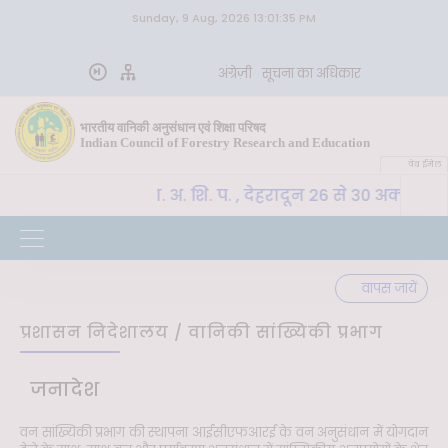
Sunday, 9 Aug, 2026 13:01:35 PM
अंग्रेज़ी
सूचना का अधिकार
भारतीय वानिकी अनुसंधान एवं शिक्षा परिषद
Indian Council of Forestry Research and Education
वेब ईमेल
CoE-SLM, भा. वा. अ. शि. प. , देहरादून 26 से 30 अक्टूबर 
्ण
वापस जायें
प्रशासन निदेशालय / वानिकी सांख्यिकी प्रभाग
जनादेश
वन सांख्यिकी प्रभाग की स्थापना आईसीएफआरई के वन अनुसंधान में योगदान