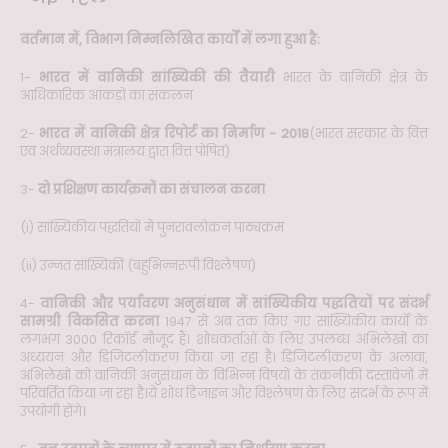
वर्तमान में, विभाग निम्नलिखित कार्यों में लगा हुआ है:
1-
भारत में वानिकी सांख्यिकी की तैयारी
भारत के वानिकी क्षेत्र के
आधिकारिक आंकड़ों का संकलन
2-
भारत में वानिकी क्षेत्र रिपोर्ट का निर्माण - 2018
(भारत सरकार के वित्त
एवं अर्थव्यवस्था मंत्रालय द्वारा वित्त पोषित)
3-
दो प्रशिक्षण कार्यक्रमों का संचालन करना
(i) सांख्यिकीय पद्धतियों में पुनरावलोकन पाठ्यक्रम
(ii) उन्नत सांख्यिकी (बहुभिन्नरूपी विश्लेषण)
4-
वानिकी और पर्यावरण अनुसंधान में सांख्यिकीय पद्धतियों पर संदर्भ
सामग्री विकसित करना
1947 से अब तक किए गए सांख्यिकीय कार्यों के
लगभग 3000 रिकॉर्ड मौजूद हैं। शोधकर्ताओं के लिए उपलब्ध अभिलेखों का
अध्ययन और डिजिटलीकरण किया जा रहा है। डिजिटलीकरण के अलावा,
अभिलेखों को वानिकी अनुसंधान के विभिन्न विषयों के तकनीकी दस्तावेजों में
परिवर्तित किया जा रहा है।ये शोध डिजाइन और विश्लेषण के लिए संदर्भ के रूप में
उपयोगी होंगे।