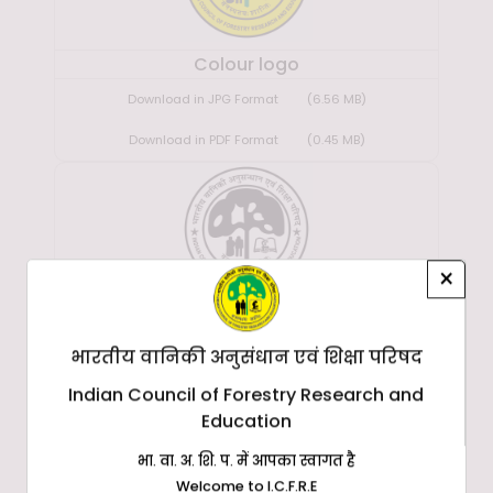
Colour logo
Download in JPG Format
(6.56 MB)
Download in PDF Format
(0.45 MB)
×
White logo
Download in JPG Format
(6.49 MB)
भारतीय वानिकी अनुसंधान एवं शिक्षा परिषद
Indian Council of Forestry Research and
Download in PDF Format
(0.43 MB)
Education
भा. वा. अ. शि. प. में आपका स्वागत है
Welcome to I.C.F.R.E