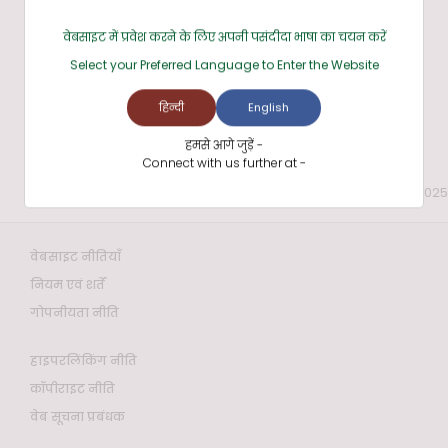
वेबसाइट में प्रवेश करने के लिए अपनी पसंदीदा भाषा का चयन करें
Select your Preferred Language to Enter the Website
हिन्दी
English
हमसे आगे जुड़ें -
Connect with us further at -
Last reviewed and updated on: 1 Dec 2025
वेबसाइट नीतियाँ
नियम एवं शर्तें
गोपनीयता नीति
हाइपरलिंकिंग नीति
कॉपीराइट नीति
वेब सूचना प्रबंधक