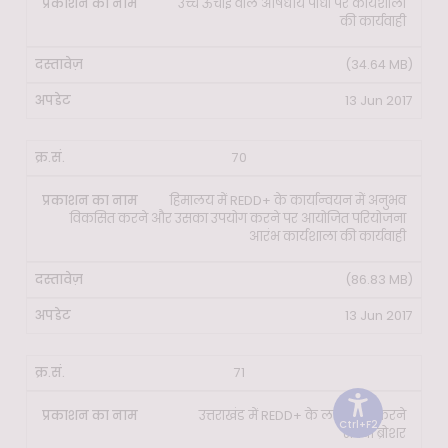
उच्च ऊंचाई वाले औषधीय पौधों पर कार्यशाला
की कार्यवाही
(34.64 MB)
13 Jun 2017
70
हिमालय में REDD+ के कार्यान्वयन में अनुभव
विकसित करने और उसका उपयोग करने पर आयोजित परियोजना
आरंभ कार्यशाला की कार्यवाही
(86.83 MB)
13 Jun 2017
71
उत्तराखंड में REDD+ के लाभ प्राप्त करने
Ctrl+F2
संबंधी ब्रोशर