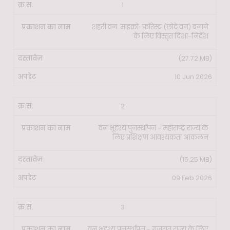
प्रकाशन
1
क्र.सं.
दस्तावेज़
अपडेट
का नाम
शहरी वन: माइक्रो-फ़ॉरेस्ट (छोटे वन) बनाने
के लिए विस्तृत दिशा-निर्देश
(27.72 MB)
10 Jun 2026
2
वन भूदृश्य पुनर्स्थापन - महाराष्ट्र राज्य के
लिए प्रशिक्षण आवश्यकता आकलन
(15.25 MB)
09 Feb 2026
3
वन भूदृश्य पुनर्स्थापन - गुजरात राज्य के लिए