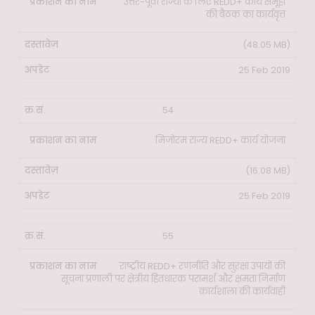
उत्तर-पूर्वी राज्यों के लिए REDD+ कार्य समूहों
की बैठक का कार्यवृत्त
(48.05 MB)
25 Feb 2019
54
मिजोरम राज्य REDD+ कार्य योजना
(16.08 MB)
25 Feb 2019
55
राष्ट्रीय REDD+ रणनीति और सुरक्षा उपायों की
सूचना प्रणाली पर क्षेत्रीय हितधारक परामर्श और क्षमता निर्माण
कार्यशाला की कार्यवाही