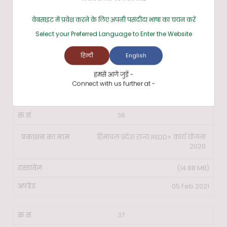
वेबसाइट में प्रवेश करने के लिए अपनी पसंदीदा भाषा का चयन करें
35
Select your Preferred Language to Enter the Website
हिंदू कुश हिमालय में REDD+ की तैयारी
हिन्दी
English
(16.51 MB)
हमसे आगे जुड़ें -
Connect with us further at -
05 Feb 2021
36
हिमाचल प्रदेश राज्य REDD+ कार्य योजना
2020
(14.88 MB)
05 Feb 2021
37