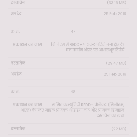
(33.15 MB)
25 Feb 2019
47
मिजोरम में REDD+ पायलट परियोजना क्षेत्र के
वन कार्बन भंडार पर आधारभूत रिपोर्ट
(29.47 MB)
25 Feb 2019
48
मामित कम्युनिटी REDD+ प्रोजेक्ट (मिजोरम,
भारत) के लिए मॉडल प्रोजेक्ट आइडिया नोट और प्रोजेक्ट डिज़ाइन
दस्तावेज़ का ढांचा
(22 MB)