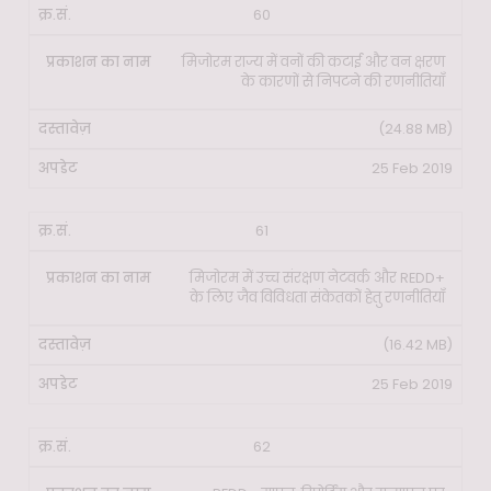
60
मिजोरम राज्य में वनों की कटाई और वन क्षरण
के कारणों से निपटने की रणनीतियाँ
(24.88 MB)
25 Feb 2019
61
मिजोरम में उच्च संरक्षण नेटवर्क और REDD+
के लिए जैव विविधता संकेतकों हेतु रणनीतियाँ
(16.42 MB)
25 Feb 2019
62