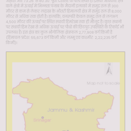
अक्षांश और 73.26' से 80.30' पूर्वी देशांतर के बीच स्थित हैं। इसके अधिकार क्षेत्र
वाले क्षेत्रों में ऊंचाई में भिन्नता पंजाब के मैदानी इलाकों में समुद्र तल से 300
मीटर से कम से लेकर लद्दाख के भीतरी हिमालयी क्षेत्र में समुद्र तल से 8,000
मीटर से अधिक तक होती है। हालांकि, वनस्पति केवल समुद्र तल से लगभग
4,500 मीटर की ऊंचाई पर स्थित स्थायी हिमरेखा तक ही मौजूद है। कुछ स्थानों
पर स्थायी हिम रेखा से अधिक ऊंचाई पर पौधों की छिटपुट उपस्थिति के रिकॉर्ड भी
उपलब्ध हैं। इस क्षेत्र का कुल भौगोलिक क्षेत्रफल 2,77,908 वर्ग किमी है
(हिमाचल प्रदेश: 55,673 वर्ग किमी और जम्मू एवं कश्मीर: 2,22,235 वर्ग
किमी)।