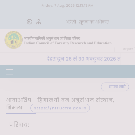
Friday, 7 Aug, 2026 12:13:13 PM
अंग्रेज़ी
सूचना का अधिकार
भारतीय वानिकी अनुसंधान एवं शिक्षा परिषद
Indian Council of Forestry Research and Education
वेब ईमेल
भा. वा. अ. शि. प. , देहरादून 26 से 30 अक्टूबर 2026 तक "कृषि
वापस जायें
भावाअशिप - हिमालयी वन अनुसंधान संस्थान,
शिमला
https://hfri.icfre.gov.in
परिचय: