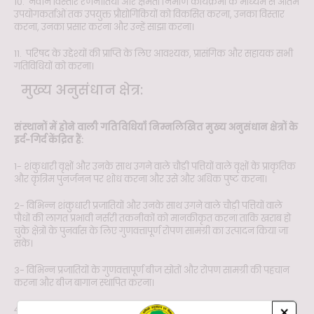
10. नवीन विस्तार रणनीतियों और क्षमता निर्माण कार्यक्रमों के माध्यम से अंतिम
उपयोगकर्ताओं तक उपयुक्त प्रौद्योगिकियों को विकसित करना, उनका विस्तार
करना, उनका प्रसार करना और उन्हें साझा करना।
11. परिषद के उद्देश्यों की प्राप्ति के लिए आवश्यक, प्रासंगिक और सहायक सभी
गतिविधियों को करना।
मुख्य अनुसंधान क्षेत्र:
संस्थानों में होने वाली गतिविधियाँ निम्नलिखित मुख्य अनुसंधान क्षेत्रों के
इर्द-गिर्द केंद्रित हैं:
1- शंकुधारी वृक्षों और उनके साथ उगने वाले चौड़ी पत्तियों वाले वृक्षों के प्राकृतिक
और कृत्रिम पुनर्जनन पर शोध करना और उसे और अधिक पुष्ट करना।
2- विभिन्न शंकुधारी प्रजातियों और उनके साथ उगने वाले चौड़ी पत्तियों वाले
पौधों की लागत प्रभावी नर्सरी तकनीकों को मानकीकृत करना ताकि खराब हो
चुके क्षेत्रों के पुनर्वास के लिए गुणवत्तापूर्ण रोपण सामग्री का उत्पादन किया जा
सके।
3- विभिन्न प्रजातियों के गुणवत्तापूर्ण बीज स्रोतों और रोपण सामग्री की पहचान
करना और बीज बागान स्थापित करना।
×
4- ठंडे रेगिस्तानों सहित तनावग्रस्त स्थलों के पारिस्थितिक पहलुओं का अध्ययन